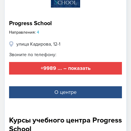
Progress School
Направления:
4
улица Кадирова, 12-1
Звоните по телефону:
+9989 ... – показать
О центре
Курсы учебного центра Progress
School