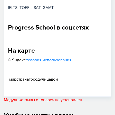
IELTS
TOEFL
SAT
GMAT
Progress School в соцсетях
На карте
© Яндекс
Условия использования
мир
страна
город
улица
дом
Модуль «отзывы о товаре» не установлен