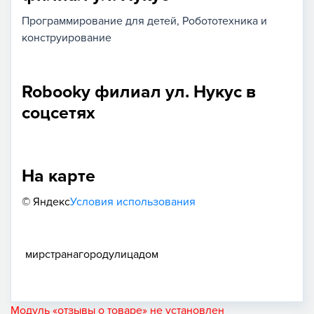
Программирование для детей
Робототехника и
конструирование
Robooky филиал ул. Нукус в
соцсетях
На карте
© Яндекс
Условия использования
мир
страна
город
улица
дом
Модуль «отзывы о товаре» не установлен