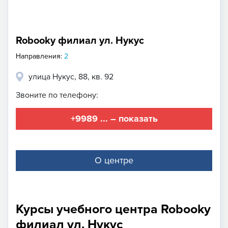
Robooky филиал ул. Нукус
Направления:
2
улица Нукус, 88, кв. 92
Звоните по телефону:
+9989 ... – показать
О центре
Курсы учебного центра Robooky
филиал ул. Нукус