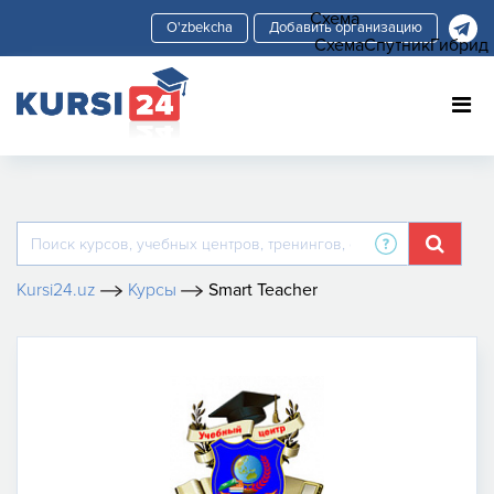
Схема
Добавить организацию
Схема
Спутник
Гибрид
Kursi24.uz
Курсы
Smart Teacher