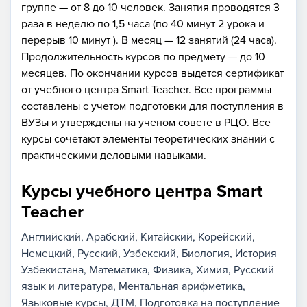
группе — от 8 до 10 человек. Занятия проводятся 3
раза в неделю по 1,5 часа (по 40 минут 2 урока и
перерыв 10 минут ). В месяц — 12 занятий (24 часа).
Продолжительность курсов по предмету — до 10
месяцев. По окончании курсов выдется сертификат
от учебного центра Smart Teacher. Все программы
составлены с учетом подготовки для поступления в
ВУЗы и утверждены на ученом совете в РЦО. Все
курсы сочетают элементы теоретических знаний с
практическими деловыми навыками.
Курсы учебного центра Smart
Teacher
Английский
Арабский
Китайский
Корейский
Немецкий
Русский
Узбекский
Биология
История
Узбекистана
Математика
Физика
Химия
Русский
язык и литература
Ментальная арифметика
Языковые курсы
ДТМ
Подготовка на поступление