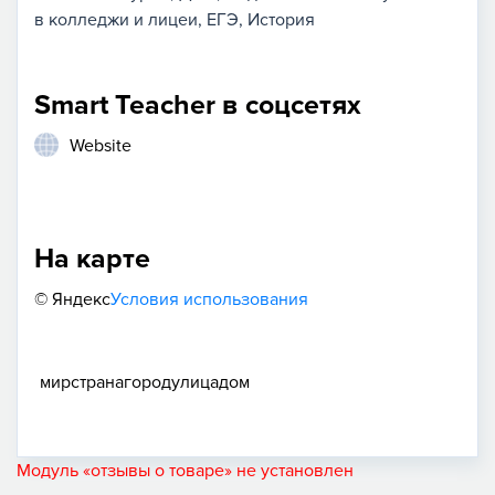
в колледжи и лицеи
ЕГЭ
История
Smart Teacher в соцсетях
Website
На карте
© Яндекс
Условия использования
мир
страна
город
улица
дом
Модуль «отзывы о товаре» не установлен