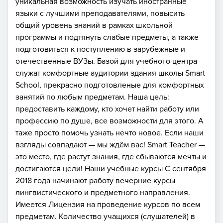
уникальная возможность изучать иностранные
языки с лучшими преподавателями, повысить
общий уровень знаний в рамках школьной
программы и подтянуть слабые предметы, а также
подготовиться к поступлению в зарубежные и
отечественные ВУЗы. Базой для учебного центра
служат комфортные аудитории здания школы Smart
School, прекрасно подготовленые для комфортных
занятий по любым предметам. Наша цель:
предоставить каждому, кто хочет найти работу или
профессию по душе, все возможности для этого. А
таже просто помочь узнать нечто новое. Если наши
взгляды совпадают — мы ждём вас! Smart Teacher —
это место, где растут знания, где сбываются мечты и
достигаются цели! Наши учебные курсы С сентября
2018 года начинают работу вечерние курсы
лингвистического и предметного направления.
Имеется Лицензия на проведение курсов по всем
предметам. Количество учащихся (слушателей) в