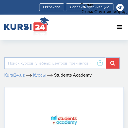
Схема
Добавить организацию
Схема
Спутник
Гибрид
Kursi24.uz
Курсы
Students Academy