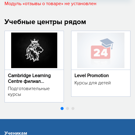
Модуль «отзывы о товаре» не установлен
Учебные центры рядом
Cambridge Learning
Level Promotion
Centre филиал
Курсы для детей
м.Тинчлик
Подготовительные
курсы
Ученикам