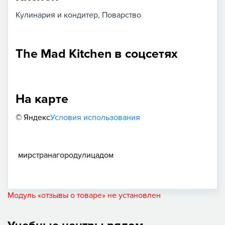
Кулинария и кондитер
Поварство
The Mad Kitchen в соцсетях
На карте
© Яндекс
Условия использования
мир
страна
город
улица
дом
Модуль «отзывы о товаре» не установлен