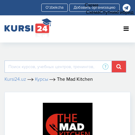
Схема
Добавить организацию
Схема
Спутник
Гибрид
Kursi24.uz
Курсы
The Mad Kitchen