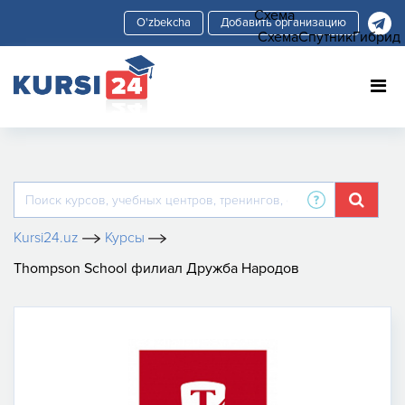
Схема
Добавить организацию
Схема
Спутник
Гибрид
Kursi24.uz
Курсы
Thompson School филиал Дружба Народов