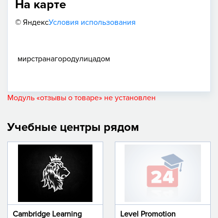
На карте
© Яндекс
Условия использования
мир
страна
город
улица
дом
Модуль «отзывы о товаре» не установлен
Учебные центры рядом
Cambridge Learning
Level Promotion