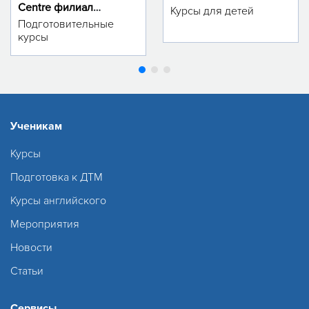
Centre филиал
Курсы для детей
м.Тинчлик
Подготовительные
курсы
Ученикам
Курсы
Подготовка к ДТМ
Курсы английского
Мероприятия
Новости
Статьи
Сервисы