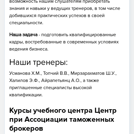
возможность нашим слушателям приобретать
знания и навыки у ведущих тренеров, в том числе
добившихся практических успехов в своей
специальности.
Наша задача
- подготовить квалифицированные
кадры, востребованные в современных условиях
ведения бизнеса.
Наши тренеры:
Усманова Х.М., Топчий В.В., Мирзарахматов Ш.У.,
Халилов Э.Ф., Айрапетьянц А.О., а также
приглашенные специалисты высокой
квалификации.
Курсы учебного центра Центр
при Ассоциации таможенных
брокеров