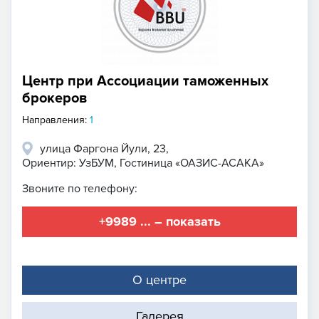
Центр при Ассоциации таможенных
брокеров
Направления:
1
улица Фаргона Йули, 23,
Ориентир: УзБУМ, Гостиница «ОАЗИС-АСАКА»
Звоните по телефону:
+9989 ... – показать
О центре
Галерея