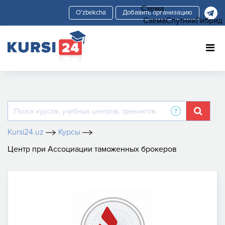
Схема
Добавить организацию
Схема
Спутник
Гибрид
Kursi24.uz
Курсы
Центр при Ассоциации таможенных брокеров