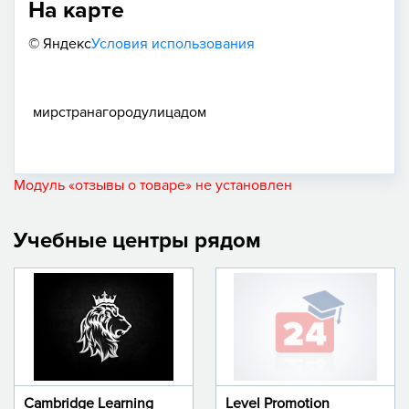
На карте
© Яндекс
Условия использования
мир
страна
город
улица
дом
Модуль «отзывы о товаре» не установлен
Учебные центры рядом
Cambridge Learning
Level Promotion