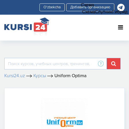
Схема
Добавить организацию
Схема
Спутник
Гибрид
Kursi24.uz
Курсы
Uniform Optima