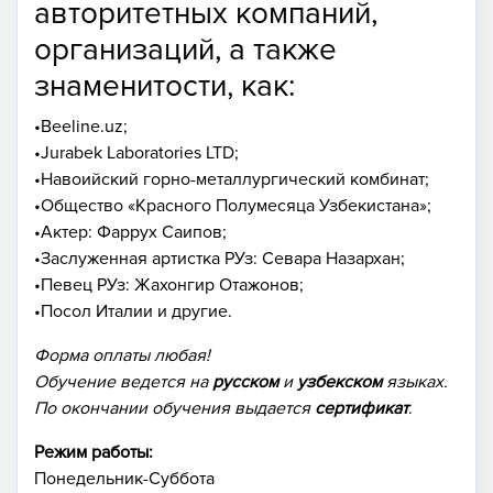
авторитетных компаний,
организаций, а также
знаменитости, как:
•Beeline.uz;
•Jurabek Laboratories LTD;
•Навоийский горно-металлургический комбинат;
•Общество «Красного Полумесяца Узбекистана»;
•Актер: Фаррух Саипов;
•Заслуженная артистка РУз: Севара Назархан;
•Певец РУз: Жахонгир Отажонов;
•Посол Италии и другие.
Форма оплаты любая!
Обучение ведется на
русском
и
узбекском
языках.
По окончании обучения выдается
сертификат
.
Режим работы:
Понедельник-Суббота