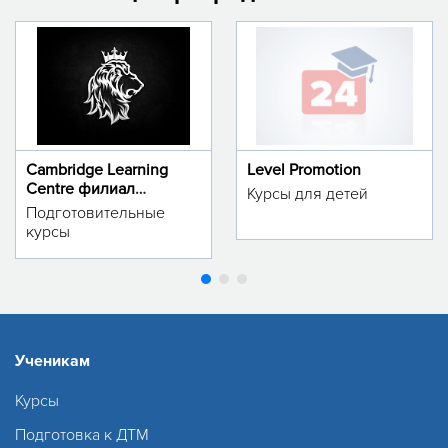
Cambridge Learning
Level Promotion
Centre филиал
Курсы для детей
м.Тинчлик
Подготовительные
курсы
Ученикам
Курсы
Подготовка к ДТМ