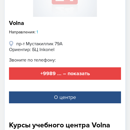
Volna
Направления:
1
пр-т Мустакиллик 79А
Ориентир: БЦ Inkonel
Звоните по телефону:
+9989 ... – показать
О центре
Курсы учебного центра Volna