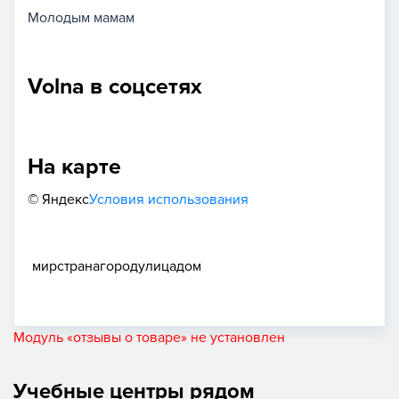
Молодым мамам
Volna в соцсетях
На карте
© Яндекс
Условия использования
мир
страна
город
улица
дом
Модуль «отзывы о товаре» не установлен
Учебные центры рядом