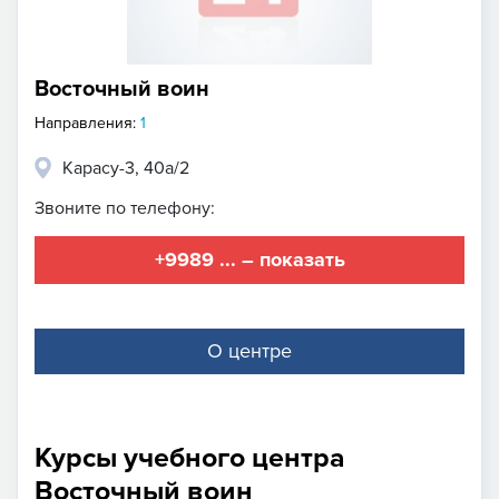
Восточный воин
Направления:
1
Карасу-3, 40а/2
Звоните по телефону:
+9989 ... – показать
О центре
Курсы учебного центра
Восточный воин