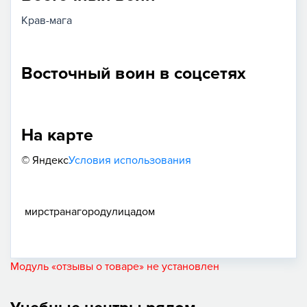
Крав-мага
Восточный воин в соцсетях
На карте
© Яндекс
Условия использования
мир
страна
город
улица
дом
Модуль «отзывы о товаре» не установлен