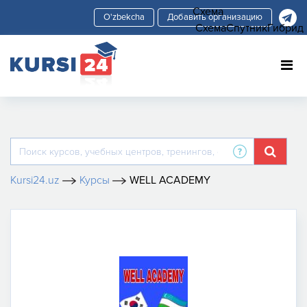
Схема
Добавить организацию
Схема
Спутник
Гибрид
Kursi24.uz
Курсы
WELL ACADEMY