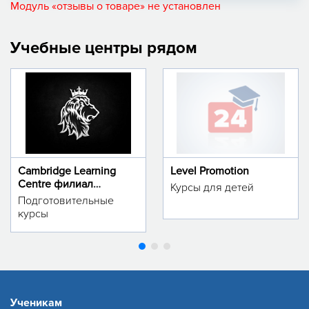
Модуль «отзывы о товаре» не установлен
Учебные центры рядом
Cambridge Learning
Level Promotion
Centre филиал
Курсы для детей
м.Тинчлик
Подготовительные
курсы
Ученикам