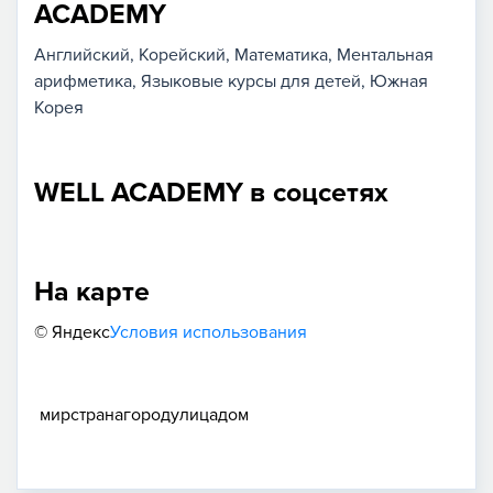
ACADEMY
Английский
Корейский
Математика
Ментальная
арифметика
Языковые курсы для детей
Южная
Корея
WELL ACADEMY в соцсетях
На карте
© Яндекс
Условия использования
мир
страна
город
улица
дом