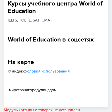
Курсы учебного центра World of
Education
IELTS
TOEFL
SAT
GMAT
World of Education в соцсетях
На карте
© Яндекс
Условия использования
мир
страна
город
улица
дом
Модуль «отзывы о товаре» не установлен