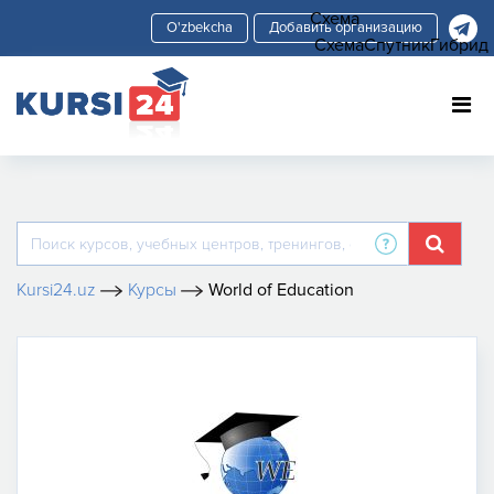
Схема
Добавить организацию
Схема
Спутник
Гибрид
Kursi24.uz
Курсы
World of Education