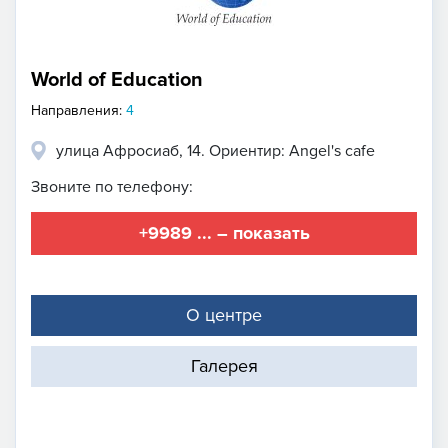
World of Education
Направления:
4
улица Афросиаб, 14. Ориентир: Angel's cafe
Звоните по телефону:
+9989 ... – показать
О центре
Галерея