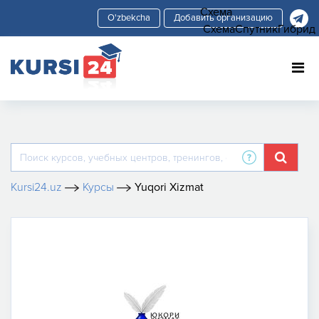
Схема
Добавить организацию
Схема
Спутник
Гибрид
Kursi24.uz
Курсы
Yuqori Xizmat