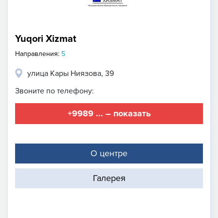
Yuqori Xizmat
Направления:
5
улица Кары Ниязова, 39
Звоните по телефону:
+9989 ... – показать
О центре
Галерея