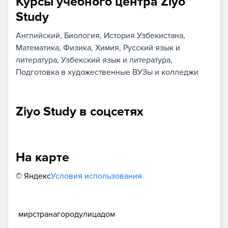
Курсы учебного центра Ziyo
Study
Английский
Биология
История Узбекистана
Математика
Физика
Химия
Русский язык и
литература
Узбекский язык и литература
Подготовка в художественные ВУЗы и колледжи
Ziyo Study в соцсетях
На карте
© Яндекс
Условия использования
мир
страна
город
улица
дом