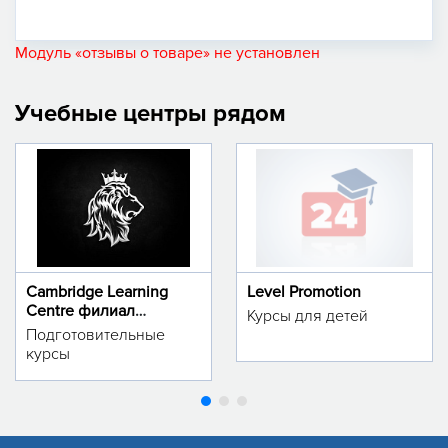
Модуль «отзывы о товаре» не установлен
Учебные центры рядом
Cambridge Learning
Level Promotion
Centre филиал
Курсы для детей
м.Тинчлик
Подготовительные
курсы