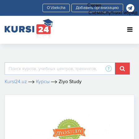
Схема
Добавить организацию
Схема
Спутник
Гибрид
Kursi24.uz
Курсы
Ziyo Study