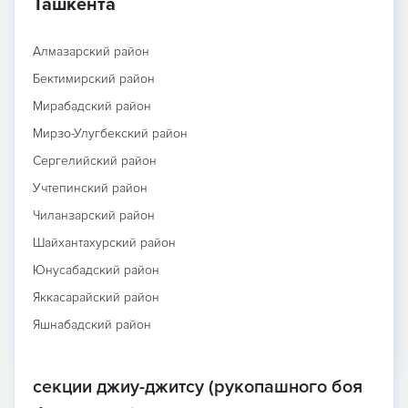
Ташкента
Алмазарский район
Бектимирский район
Мирабадский район
Мирзо-Улугбекский район
Сергелийский район
Учтепинский район
Чиланзарский район
Шайхантахурский район
Юнусабадский район
Яккасарайский район
Яшнабадский район
секции джиу-джитсу (рукопашного боя