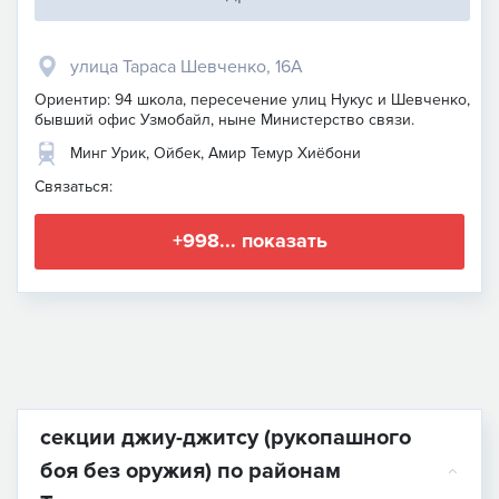
улица Тараса Шевченко, 16А
Ориентир: 94 школа, пересечение улиц Нукус и Шевченко,
бывший офис Узмобайл, ныне Министерство связи.
Минг Урик, Ойбек, Амир Темур Хиёбони
Связаться:
+998... показать
секции джиу-джитсу (рукопашного
боя без оружия) по районам