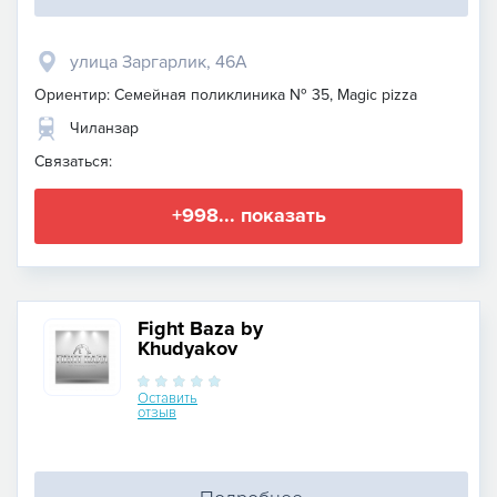
улица Заргарлик, 46А
Ориентир: Семейная поликлиника № 35, Magic pizza
Чиланзар
Связаться:
+998... показать
Fight Baza by
Khudyakov
Оставить
отзыв