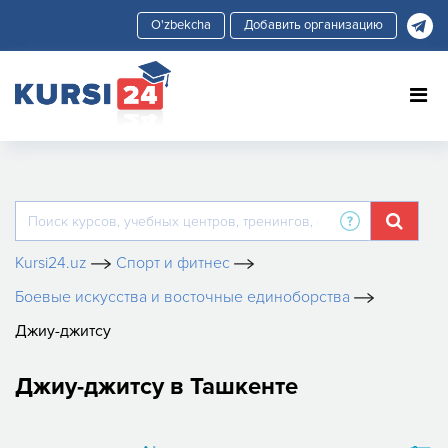
Добавить организацию
Kursi24.uz
Спорт и фитнес
Боевые искусства и восточные единоборства
​Джиу-джитсу
​Джиу-джитсу в Ташкенте