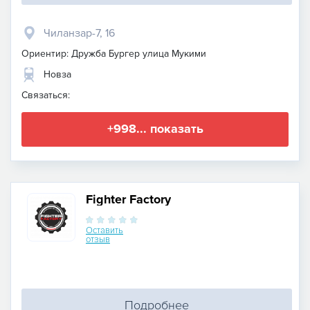
Чиланзар-7, 16
Ориентир: Дружба Бургер улица Мукими
Новза
Связаться:
+998... показать
Fighter Factory
Оставить
отзыв
Подробнее