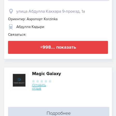
улица Абдулла Каххара 9-проезд, 1а
Ориентир: Аэропорт Korzinka
Абдулла Кадыри
Связаться:
+998... показать
Magic Galaxy
Оставить
отзыв
Подробнее