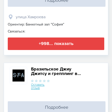
Подробнее
улица Хамроева
Ориентир: Банкетный зал "София"
Связаться:
+998... показать
Бразильское Джиу
Джитсу и грепплинг в
Узбекистане
Оставить
отзыв
Подробнее