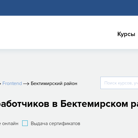
Курсы
Frontend
Бектимирский район
работчиков в Бектемирском 
 онлайн
Выдача сертификатов