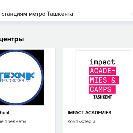
о станциям метро Ташкента
 центры
chool
IMPACT ACADEMIES
е предметы
Компьютер и IT