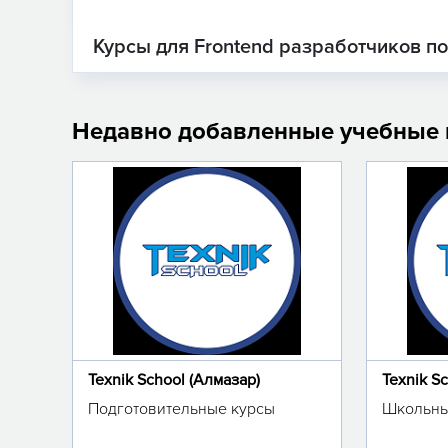
Курсы для Frontend разработчиков п
Недавно добавленные учебные
Texnik School (Алмазар)
Texnik S
Подготовительные курсы
Школьны