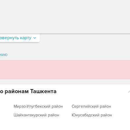
звернуть карту
нию
по районам Ташкента
Мирзо-Улугбекский район
Сергелийский район
Шайхантахурский район
Юнусабадский район