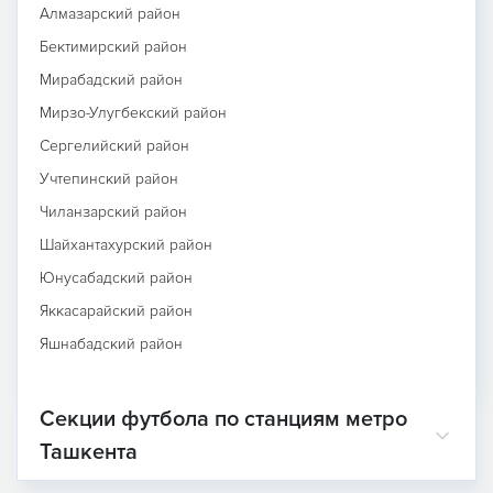
Алмазарский район
Бектимирский район
Мирабадский район
Мирзо-Улугбекский район
Сергелийский район
Учтепинский район
Чиланзарский район
Шайхантахурский район
Юнусабадский район
Яккасарайский район
Яшнабадский район
Секции футбола по станциям метро
Ташкента