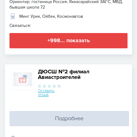
Ориентир: гостиница Россия, Яккасарайский ЗАГС, МВД,
бывшая школа 72
Минг Урик, Ойбек, Космонавтов
Связаться:
+998... показать
ДЮСШ №2 филиал
Авиастроителей
Оставить
отзыв
Подробнее