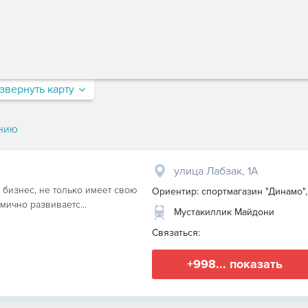
звернуть карту
нию
улица Лабзак, 1А
 бизнес, не только имеет свою
Ориентир: спортмагазин "Динамо",
мично развиваетс...
Мустакиллик Майдони
Связаться:
+998... показать