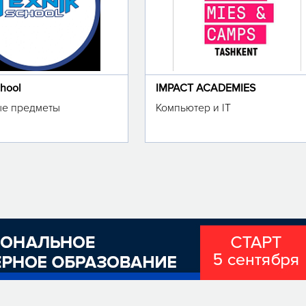
chool
IMPACT ACADEMIES
е предметы
Компьютер и IT