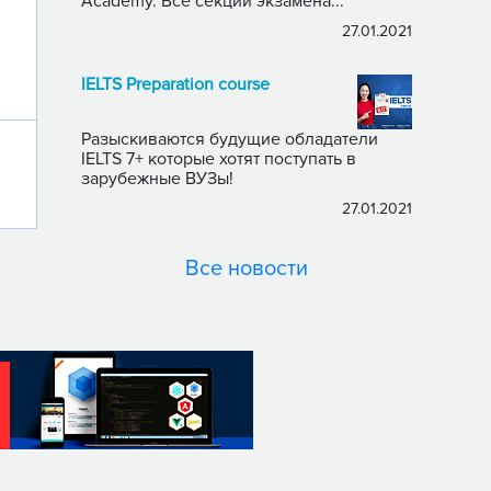
Academy. Все секции экзамена...
27.01.2021
IELTS Preparation course
Разыскиваются будущие обладатели
IELTS 7+ которые хотят поступать в
зарубежные ВУЗы!
27.01.2021
Все новости