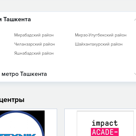
м Ташкента
Мирабадский район
Мирзо-Улугбекский район
Чиланзарский район
Шайхантахурский район
Яшнабадский район
м метро Ташкента
 центры