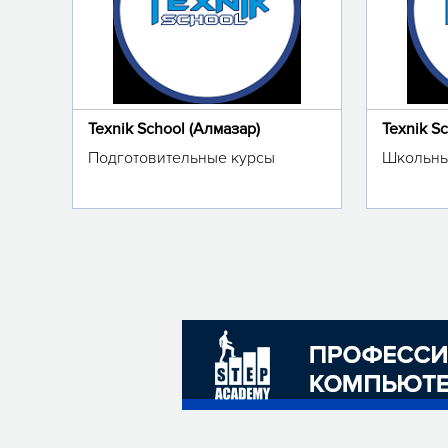
Texnik School (Алмазар)
Texnik S
Подготовительные курсы
Школьны