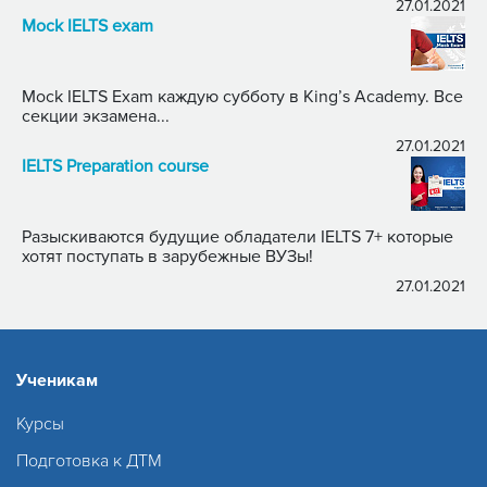
27.01.2021
Mock IELTS exam
Mock IELTS Exam каждую субботу в King’s Academy. Все
секции экзамена...
27.01.2021
IELTS Preparation course
Разыскиваются будущие обладатели IELTS 7+ которые
хотят поступать в зарубежные ВУЗы!
27.01.2021
Ученикам
Курсы
Подготовка к ДТМ