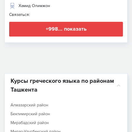
Хамид Олимжон
Связаться:
+998... показать
Курсы греческого языка по районам
Ташкента
Алмазарский район
Бектимирский район
Мирабадский район
Мирзо-Улугбекский район