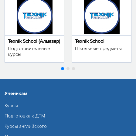
Texnik School (Алмазар)
Texnik School
Подготовительные
Школьные предметы
курсы
Ученикам
Курсы
Подготовка к ДТМ
Курсы английского