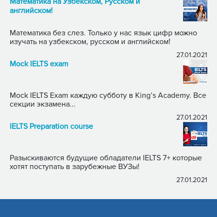
Математика на Узбекском, Русском и
английском!
Математика без слез. Только у нас язык цифр можно
изучать на узбекском, русском и английском!
27.01.2021
Mock IELTS exam
Mock IELTS Exam каждую субботу в King’s Academy. Все
секции экзамена...
27.01.2021
IELTS Preparation course
Разыскиваются будущие обладатели IELTS 7+ которые
хотят поступать в зарубежные ВУЗы!
27.01.2021