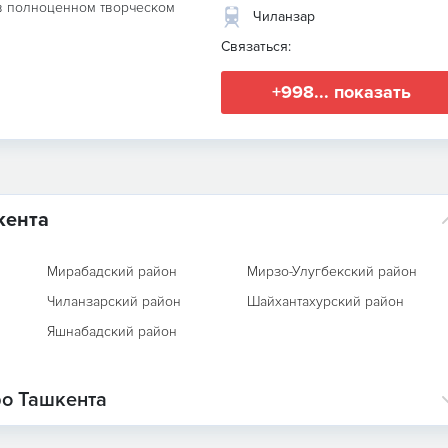
в полноценном творческом
Чиланзар
Связаться:
+998... показать
кента
Мирабадский район
Мирзо-Улугбекский район
Чиланзарский район
Шайхантахурский район
Яшнабадский район
ро Ташкента