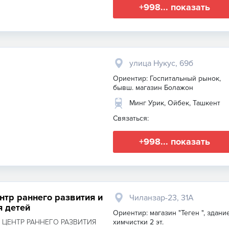
+998... показать
улица Нукус, 69б
Ориентир: Госпитальный рынок,
бывш. магазин Болажон
Минг Урик, Ойбек, Ташкент
Связаться:
+998... показать
нтр раннего развития и
Чиланзар-23, 31А
я детей
Ориентир: магазин "Теген ", здани
 ЦЕНТР РАННЕГО РАЗВИТИЯ
химчистки 2 эт.