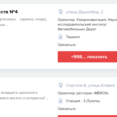
сств №4
улица Дашнобод, 2
ртепиано, скрипка, гитара,
Ориентир: Узаэронавигация, Науч
исследовательский институт
е ...
Автомобильных Дорог
Ташкент
Связаться:
+998... показать
Сергели-6, улица Алавия
и младшего школьного
Ориентир: ресторан «MEROS»
имся весело и интересно! ...
Станция - 3 (Тузель)
Связаться: