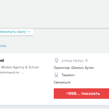
звернуть карту
нию
ol
улица Нукус, 5
Models Agency & School .
Ориентир: Glamour бутик
ятельности - ...
Ташкент
Связаться:
+998... показать