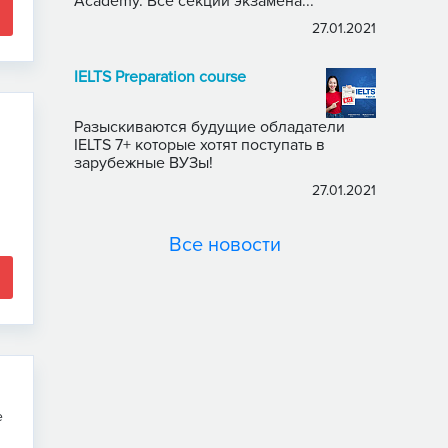
Academy. Все секции экзамена...
27.01.2021
IELTS Preparation course
Разыскиваются будущие обладатели
IELTS 7+ которые хотят поступать в
зарубежные ВУЗы!
27.01.2021
Все новости
е