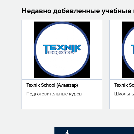
Недавно добавленные учебные
Texnik School (Алмазар)
Texnik S
Подготовительные курсы
Школьны