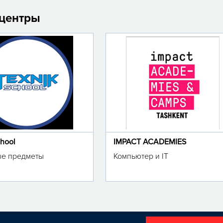
 центры
chool
IMPACT ACADEMIES
е предметы
Компьютер и IT