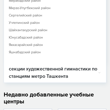
Мирабадский район
Мирзо-Улугбекский район
Сергелийский район
Учтепинский район
Шайхантахурский район
Юнусабадский район
Яккасарайский район
Яшнабадский район
секции художественной гимнастики по
станциям метро Ташкента
Недавно добавленные учебные
центры