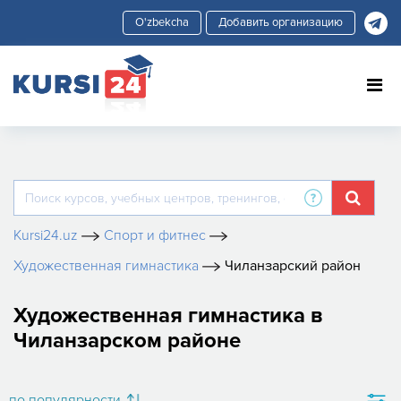
Добавить организацию
Kursi24.uz
Спорт и фитнес
​Художественная гимнастика
Чиланзарский район
​Художественная гимнастика в
Чиланзарском районе
по популярности