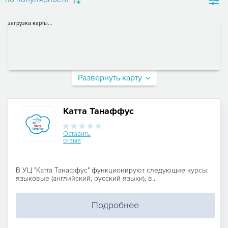
загрузка карты...
Развернуть карту
Катта Танаффус
Оставить
отзыв
В УЦ "Катта Танаффус" функционируют следующие курсы:
языковые (английский, русский языки), в...
Подробнее