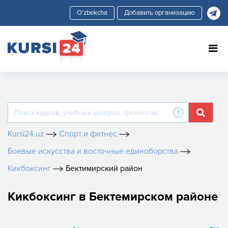
Добавить организацию
Kursi24.uz
Спорт и фитнес
Боевые искусства и восточные единоборства
​Кикбоксинг
Бектимирский район
​Кикбоксинг в Бектемирском районе