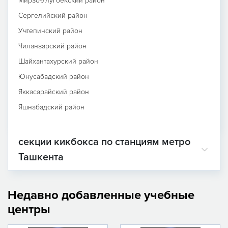
Мирзо-Улугбекский район
Сергелийский район
Учтепинский район
Чиланзарский район
Шайхантахурский район
Юнусабадский район
Яккасарайский район
Яшнабадский район
секции кикбокса по станциям метро
Ташкента
Недавно добавленные учебные
центры