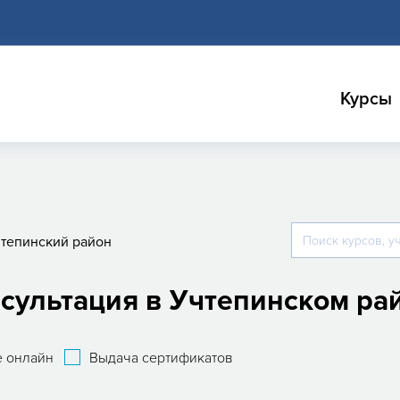
Курсы
тепинский район
нсультация в Учтепинском ра
 онлайн
Выдача сертификатов