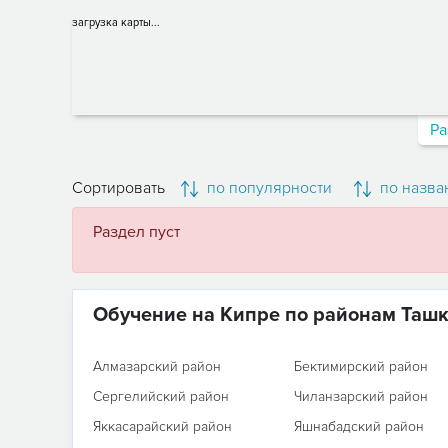
загрузка карты...
Ра
Сортировать
по популярности
по назва
Раздел пуст
Обучение на Кипре по районам Таш
Алмазарский район
Бектимирский район
Сергелийский район
Чиланзарский район
Яккасарайский район
Яшнабадский район