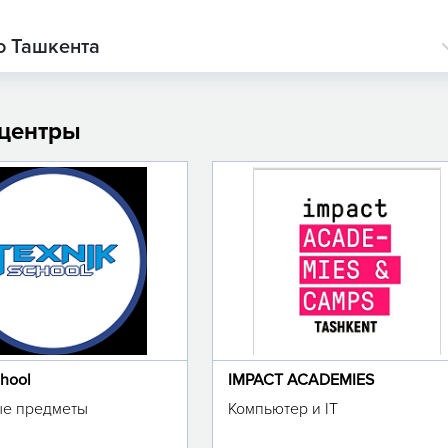
о Ташкента
 центры
chool
IMPACT ACADEMIES
е предметы
Компьютер и IT