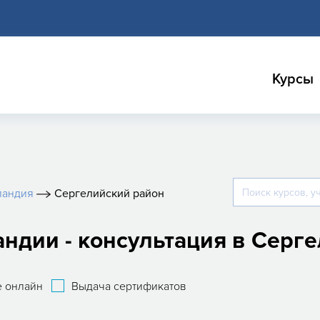
Курсы
ландия
Сергелийский район
ндии - консультация в Серг
 онлайн
Выдача сертификатов