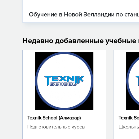
Обучение в Новой Зелландии по стан
Недавно добавленные учебные
Texnik School (Алмазар)
Texnik S
Подготовительные курсы
Школьны