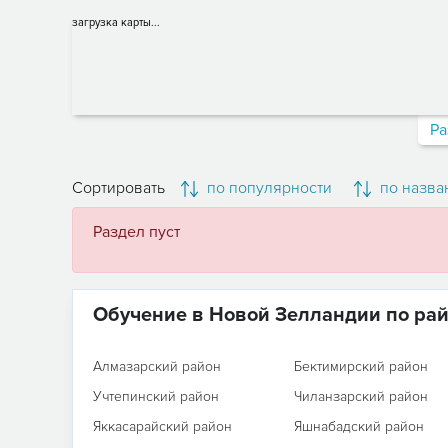
загрузка карты...
Ра
Сортировать
по популярности
по назва
Раздел пуст
Обучение в Новой Зелландии по ра
Алмазарский район
Бектимирский район
Учтепинский район
Чиланзарский район
Яккасарайский район
Яшнабадский район