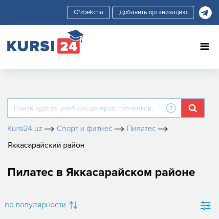
Добавить организацию
Kursi24.uz
Спорт и фитнес
Пилатес
Яккасарайский район
Пилатес в Яккасарайском районе
по популярности