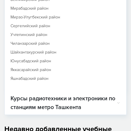
Мирабадский район
Мирзо-Улугбекский район
Сергелийский район
Учтепинский район
Чиланзарский район
Шайхантахурский район
Юнусабадский район
Яккасарайский район
Яшнабадский район
Курсы радиотехники и электроники по
станциям метро Ташкента
Недавно добавленные учебные