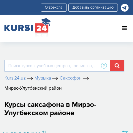
Добавить организацию
Kursi24.uz
Музыка
Саксофон
Мирзо-Улугбекский район
Курсы саксафона в Мирзо-
Улугбекском районе
по популярности