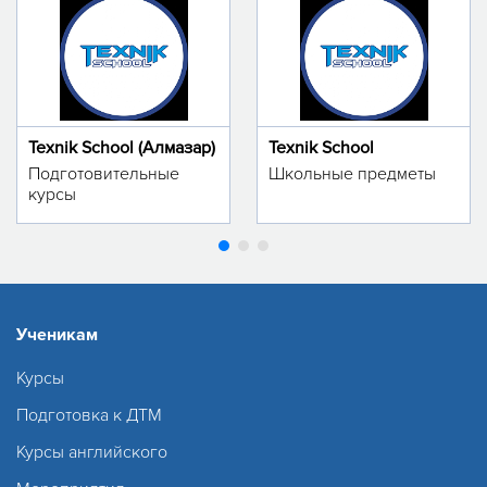
Texnik School (Алмазар)
Texnik School
Подготовительные
Школьные предметы
курсы
Ученикам
Курсы
Подготовка к ДТМ
Курсы английского