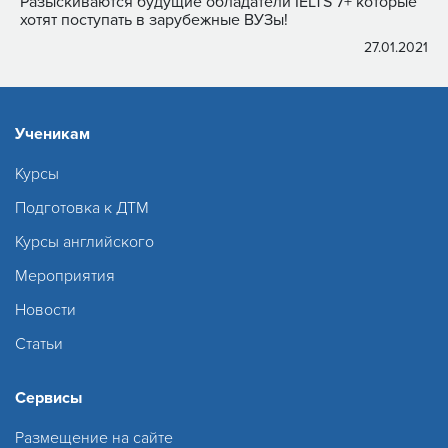
Разыскиваются будущие обладатели IELTS 7+ которые
хотят поступать в зарубежные ВУЗы!
27.01.2021
Ученикам
Курсы
Подготовка к ДТМ
Курсы английского
Мероприятия
Новости
Статьи
Сервисы
Размещение на сайте