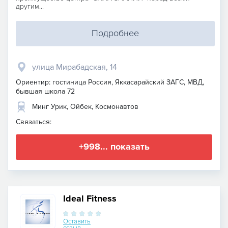
другим...
Подробнее
улица Мирабадская, 14
Ориентир: гостиница Россия, Яккасарайский ЗАГС, МВД,
бывшая школа 72
Минг Урик, Ойбек, Космонавтов
Связаться:
+998... показать
Ideal Fitness
Оставить
отзыв