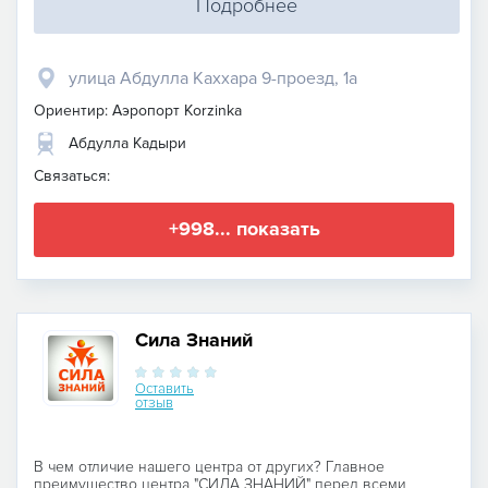
Подробнее
улица Абдулла Каххара 9-проезд, 1а
Ориентир: Аэропорт Korzinka
Абдулла Кадыри
Связаться:
+998... показать
Сила Знаний
Оставить
отзыв
В чем отличие нашего центра от других? Главное
преимущество центра "СИЛА ЗНАНИЙ" перед всеми