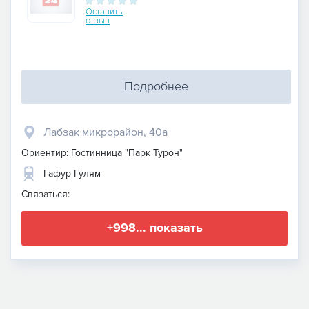
Оставить
отзыв
Подробнее
​Лабзак микрорайон, 40а
Ориентир: Гостинница "Парк Турон"
Гафур Гулям
Связаться:
+998... показать