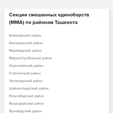
Секции смешанных единоборств
(MMA) по районам Ташкента
Алмазарский район
Бектимирский район
Мирабадский район
Мирзо-Улугбекский район
Сергелийский район
Учтепинский район
Чиланзарский район
Шайхантахурский район
Юнусабадский район
Яккасарайский район
Яшнабадский район