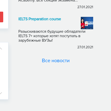
Academy. Все секции экзамена...
27.01.2021
IELTS Preparation course
Разыскиваются будущие обладатели
IELTS 7+ которые хотят поступать в
зарубежные ВУЗы!
27.01.2021
Все новости