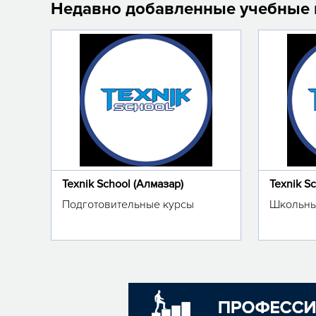
Недавно добавленные учебные
Texnik School (Алмазар)
Texnik S
Подготовительные курсы
Школьны