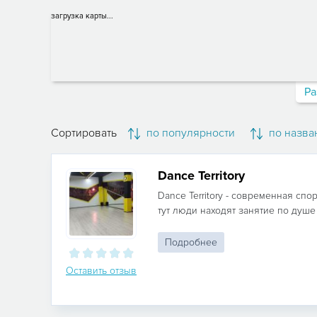
загрузка карты...
Ра
Сортировать
по популярности
по назва
Dance Territory
Dance Territory - современная спо
тут люди находят занятие по душе и
Подробнее
Оставить отзыв