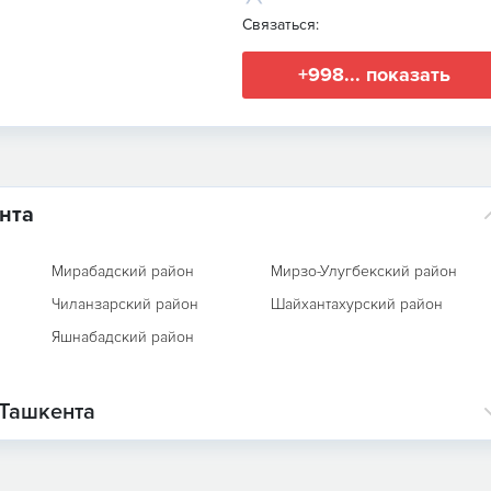
Связаться:
+998... показать
нта
Мирабадский район
Мирзо-Улугбекский район
Чиланзарский район
Шайхантахурский район
Яшнабадский район
 Ташкента