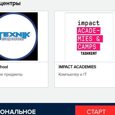
 центры
chool
IMPACT ACADEMIES
е предметы
Компьютер и IT