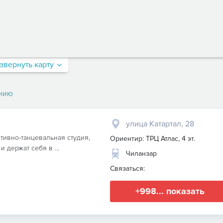
звернуть карту
нию
улица Катартал, 28
ртивно-танцевальная студия,
Ориентир: ТРЦ Атлас, 4 эт.
 держат себя в ...
Чиланзар
Связаться:
+998... показать