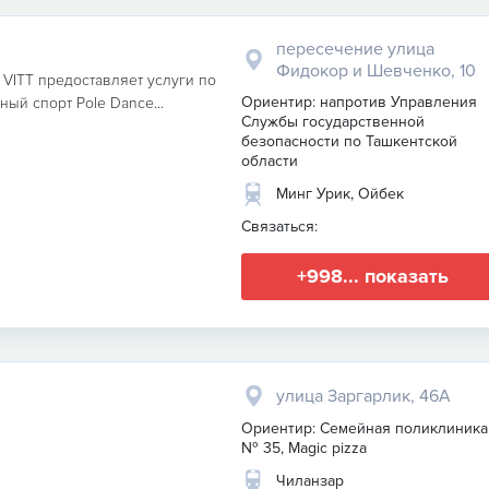
пересечение улица
Фидокор и Шевченко, 10
VITT предоставляет услуги по
Ориентир: напротив Управления
й спорт Pole Dance...
Службы государственной
безопасности по Ташкентской
области
Минг Урик, Ойбек
Связаться:
+998... показать
улица Заргарлик, 46А
Ориентир: Семейная поликлиника
№ 35, Magic pizza
Чиланзар