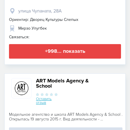
улица Чупаната, 28А
Ориентир: Дворец Культуры Слепых
Мирзо Улугбек
Связаться:
+998... показать
ART Models Agency &
School
Оставить
отзыв
Модельное агентство и школа ART Models Agency & School .
Открылась 19 августа 2015 г. Вид деятельности - ...