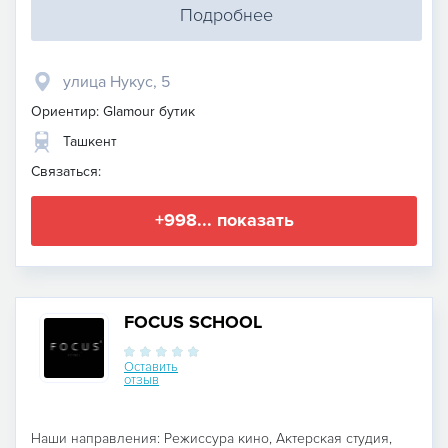
Подробнее
улица Нукус, 5
Ориентир: Glamour бутик
Ташкент
Связаться:
+998... показать
FOCUS SCHOOL
Оставить
отзыв
Наши направления: Режиссура кино, Актерская студия,