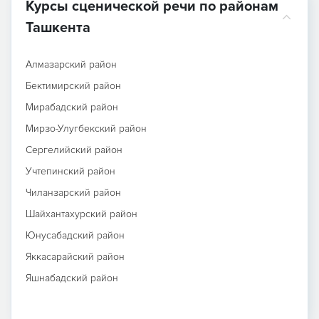
Курсы сценической речи по районам
Ташкента
Алмазарский район
Бектимирский район
Мирабадский район
Мирзо-Улугбекский район
Сергелийский район
Учтепинский район
Чиланзарский район
Шайхантахурский район
Юнусабадский район
Яккасарайский район
Яшнабадский район