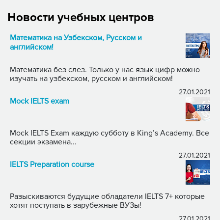
Новости учебных центров
Математика на Узбекском, Русском и
английском!
Математика без слез. Только у нас язык цифр можно
изучать на узбекском, русском и английском!
27.01.2021
Mock IELTS exam
Mock IELTS Exam каждую субботу в King’s Academy. Все
секции экзамена...
27.01.2021
IELTS Preparation course
Разыскиваются будущие обладатели IELTS 7+ которые
хотят поступать в зарубежные ВУЗы!
27.01.2021