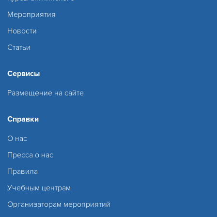
Мероприятия
Новости
Статьи
Сервисы
Размещение на сайте
Справки
О нас
Пресса о нас
Правила
Учебным центрам
Организаторам мероприятий