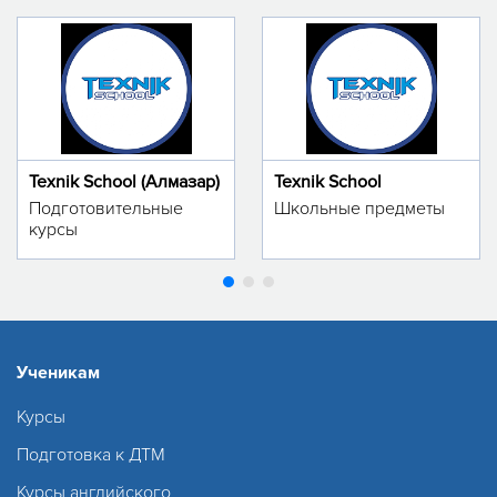
Texnik School (Алмазар)
Texnik School
Подготовительные
Школьные предметы
курсы
Ученикам
Курсы
Подготовка к ДТМ
Курсы английского