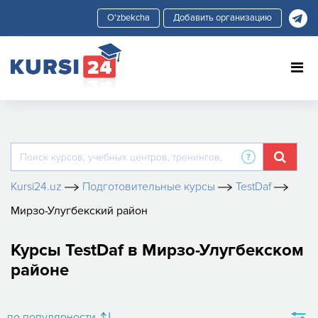
Добавить организацию
Kursi24.uz
Подготовительные курсы
TestDaf
Мирзо-Улугбекский район
Курсы TestDaf в Мирзо-Улугбекском
районе
по популярности