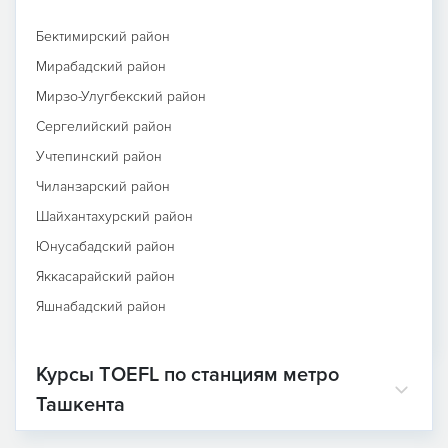
Бектимирский район
Мирабадский район
Мирзо-Улугбекский район
Сергелийский район
Учтепинский район
Чиланзарский район
Шайхантахурский район
Юнусабадский район
Яккасарайский район
Яшнабадский район
Курсы TOEFL по станциям метро
Ташкента