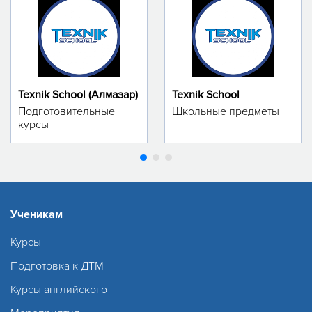
Texnik School (Алмазар)
Texnik School
Подготовительные
Школьные предметы
курсы
Ученикам
Курсы
Подготовка к ДТМ
Курсы английского