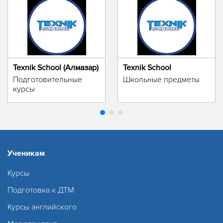
Texnik School (Алмазар)
Texnik School
Подготовительные
Школьные предметы
курсы
Ученикам
Курсы
Подготовка к ДТМ
Курсы английского