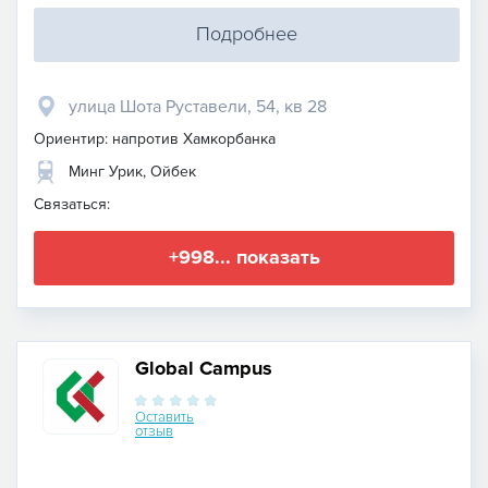
Подробнее
улица Шота Руставели, 54, кв 28
Ориентир: напротив Хамкорбанка
Минг Урик, Ойбек
Связаться:
+998... показать
Global Campus
Оставить
отзыв