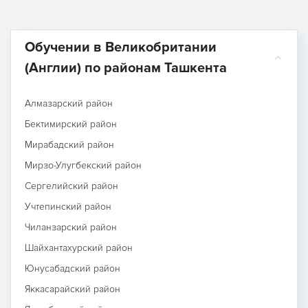
Обучении в Великобритании
(Англии) по районам Ташкента
Алмазарский район
Бектимирский район
Мирабадский район
Мирзо-Улугбекский район
Сергелийский район
Учтепинский район
Чиланзарский район
Шайхантахурский район
Юнусабадский район
Яккасарайский район