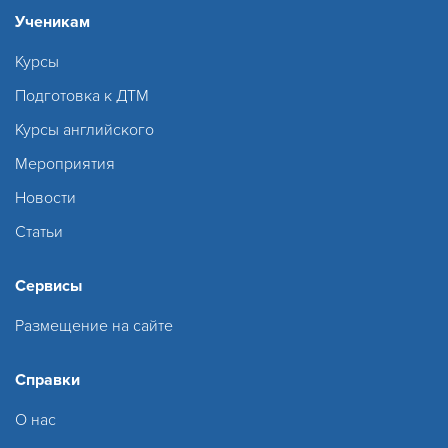
Ученикам
Курсы
Подготовка к ДТМ
Курсы английского
Мероприятия
Новости
Статьи
Сервисы
Размещение на сайте
Справки
О нас