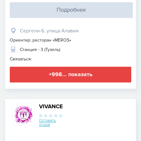
Подробнее
Сергели-6, улица Алавия
Ориентир: ресторан «MEROS»
Станция - 3 (Тузель)
Связаться:
+998... показать
VIVANCE
Оставить
отзыв