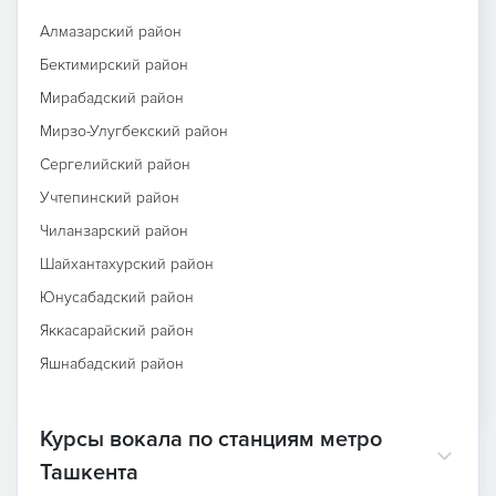
Алмазарский район
Бектимирский район
Мирабадский район
Мирзо-Улугбекский район
Сергелийский район
Учтепинский район
Чиланзарский район
Шайхантахурский район
Юнусабадский район
Яккасарайский район
Яшнабадский район
Курсы вокала по станциям метро
Ташкента