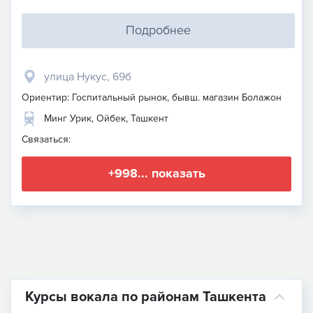
Подробнее
улица Нукус, 69б
Ориентир: Госпитальный рынок, бывш. магазин Болажон
Минг Урик, Ойбек, Ташкент
Связаться:
+998... показать
Курсы вокала по районам Ташкента