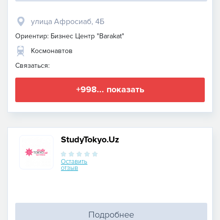
улица Афросиаб, 4Б
Ориентир: Бизнес Центр "Barakat"
Космонавтов
Связаться:
+998... показать
StudyTokyo.Uz
Оставить
отзыв
Подробнее