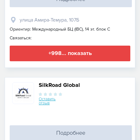
улица Амира-Темура, 107Б
Ориентир: Международный БЦ (IBC), 14 эт. блок С
Связаться:
+998... показать
SilkRoad Global
Оставить
отзыв
Подробнее