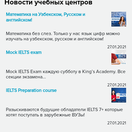
Новости учебных центров
Математика на Узбекском, Русском и
английском!
Математика без слез. Только у нас язык цифр можно
изучать на узбекском, русском и английском!
27.01.2021
Mock IELTS exam
Mock IELTS Exam каждую субботу в King’s Academy. Все
секции экзамена...
27.01.2021
IELTS Preparation course
Разыскиваются будущие обладатели IELTS 7+ которые
хотят поступать в зарубежные ВУЗы!
27.01.2021