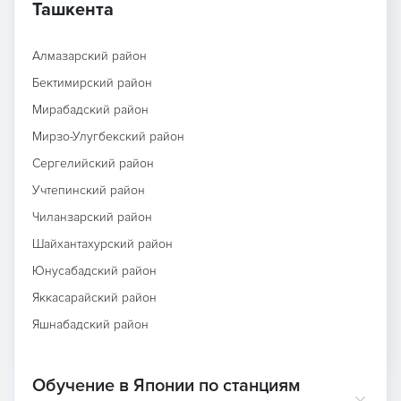
Ташкента
Алмазарский район
Бектимирский район
Мирабадский район
Мирзо-Улугбекский район
Сергелийский район
Учтепинский район
Чиланзарский район
Шайхантахурский район
Юнусабадский район
Яккасарайский район
Яшнабадский район
Обучение в Японии по станциям