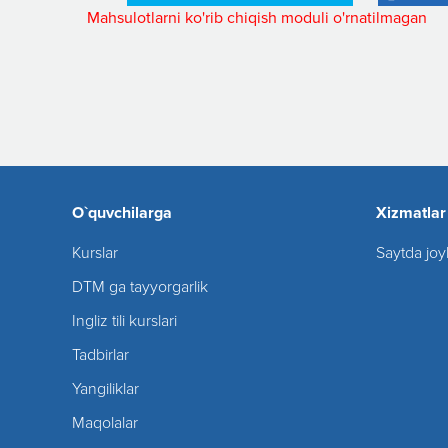
Mahsulotlarni ko'rib chiqish moduli o'rnatilmagan
O`quvchilarga
Xizmatlar
Kurslar
Saytda joy
DTM ga tayyorgarlik
Ingliz tili kurslari
Tadbirlar
Yangiliklar
Maqolalar