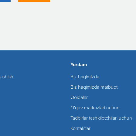
Yordam
lashish
Biz haqimizda
Biz haqimizda matbuot
Qoidalar
O'quv markazlari uchun
Tadbirlar tashkilotchilari uchun
Kontaktlar