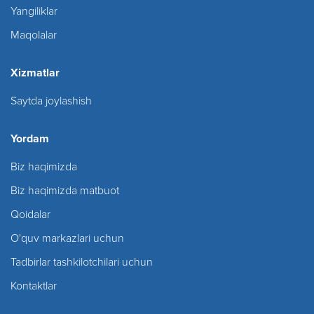
Yangiliklar
Maqolalar
Xizmatlar
Saytda joylashish
Yordam
Biz haqimizda
Biz haqimizda matbuot
Qoidalar
O'quv markazlari uchun
Tadbirlar tashkilotchilari uchun
Kontaktlar