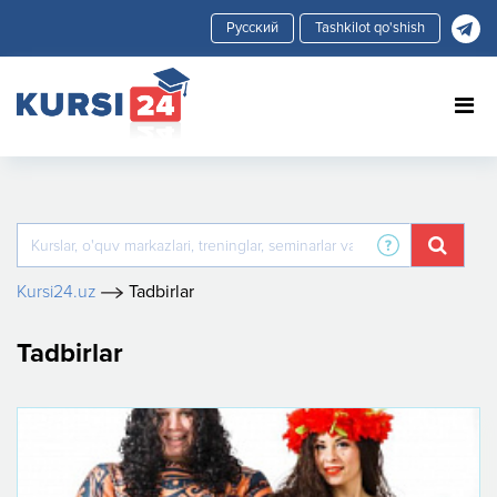
Tashkilot qo'shish
Kursi24.uz
Tadbirlar
Tadbirlar