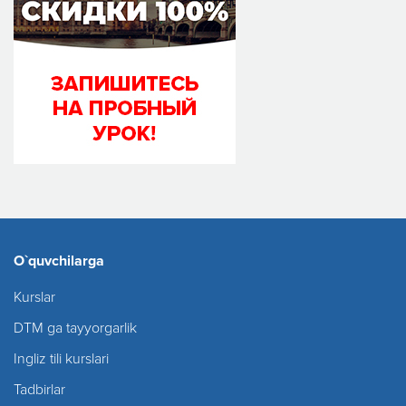
O`quvchilarga
Kurslar
DTM ga tayyorgarlik
Ingliz tili kurslari
Tadbirlar