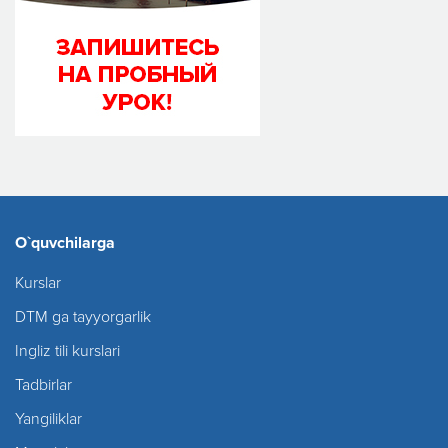
O`quvchilarga
Kurslar
DTM ga tayyorgarlik
Ingliz tili kurslari
Tadbirlar
Yangiliklar