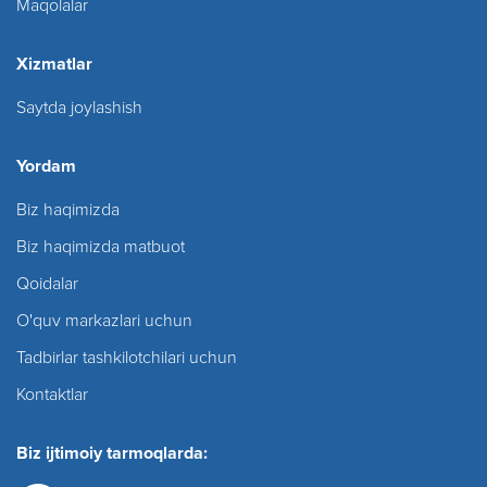
Maqolalar
Xizmatlar
Saytda joylashish
Yordam
Biz haqimizda
Biz haqimizda matbuot
Qoidalar
O'quv markazlari uchun
Tadbirlar tashkilotchilari uchun
Kontaktlar
Biz ijtimoiy tarmoqlarda: