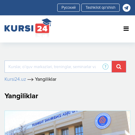
Tashkilot qo'shish
Kursi24.uz
Yangiliklar
Yangiliklar