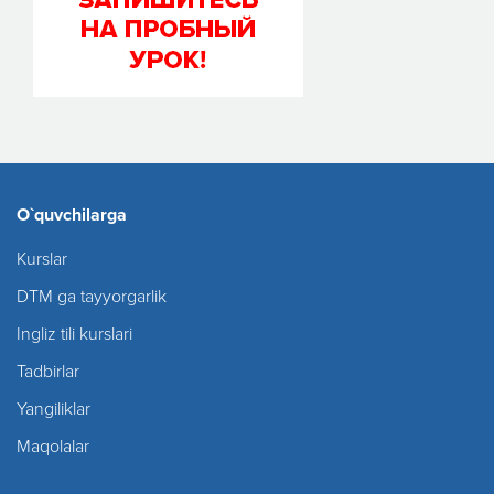
O`quvchilarga
Kurslar
DTM ga tayyorgarlik
Ingliz tili kurslari
Tadbirlar
Yangiliklar
Maqolalar