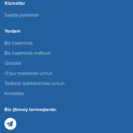
Xizmatlar
Saytda joylashish
Yordam
Biz haqimizda
Biz haqimizda matbuot
Qoidalar
O'quv markazlari uchun
Tadbirlar tashkilotchilari uchun
Kontaktlar
Biz ijtimoiy tarmoqlarda: