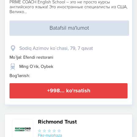
PRIME COACH English School – это не просто курсы
английского языка! Это иностранные специалисты из США,
Велико...
Batafsil ma'lumot
Sodiq Azimov ko`chasi, 79, 7 qavat
Mo`ljal: Efendi restorani
Ming O`rik, Oybek
Bog'lanish:
+998... ko'rsatish
Richmond Trust
Fikr-mulohaza