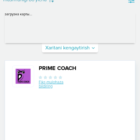
загрузка карты...
Xaritani kengaytirish
PRIME COACH
Fikr-mulohaza
bildiring