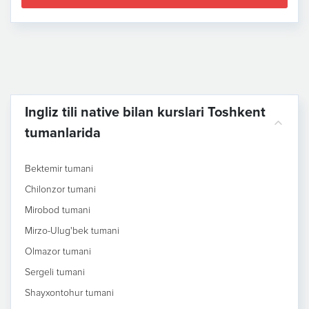
Ingliz tili native bilan kurslari Toshkent
tumanlarida
Bektemir tumani
Chilonzor tumani
Mirobod tumani
Mirzo-Ulug'bek tumani
Olmazor tumani
Sergeli tumani
Shayxontohur tumani