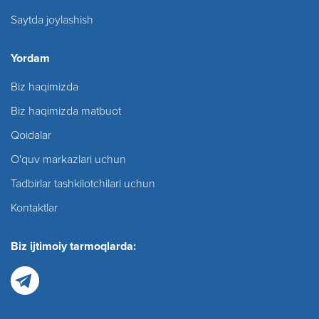
Saytda joylashish
Yordam
Biz haqimizda
Biz haqimizda matbuot
Qoidalar
O'quv markazlari uchun
Tadbirlar tashkilotchilari uchun
Kontaktlar
Biz ijtimoiy tarmoqlarda: