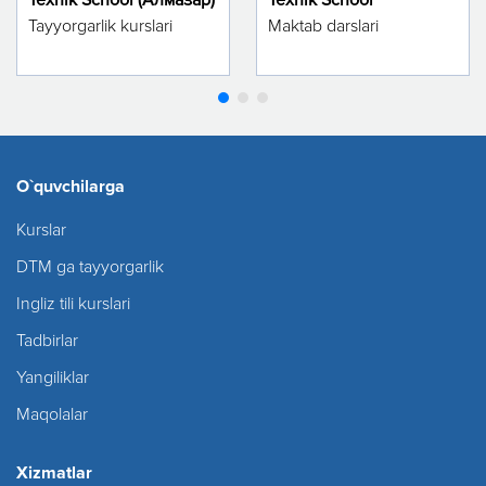
Tayyorgarlik kurslari
Maktab darslari
O`quvchilarga
Kurslar
DTM ga tayyorgarlik
Ingliz tili kurslari
Tadbirlar
Yangiliklar
Maqolalar
Xizmatlar