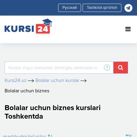
Tashkilot qo'shish
Kursi24.uz
Bolalar uchun kurslar
Bolalar uchun biznes
Bolalar uchun biznes kurslari
Toshkentda
mashhurligi bo'yicha