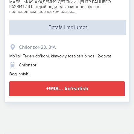
МАЛЕНЬКАЯ АКАДЕМИЯ ДЕТСКИЙ ЦЕНТР РАННЕГО
РАЗВИТИЯ Каждый родитель заинтересован в
полноценном творческом разви...
Batafsil ma'lumot
Chilonzor-23, 31A
Mo`ljal: Tegen do'koni, kimyoviy tozalash binosi, 2-qavat
Chilonzor
Bog'lanish:
+998... ko'rsatish