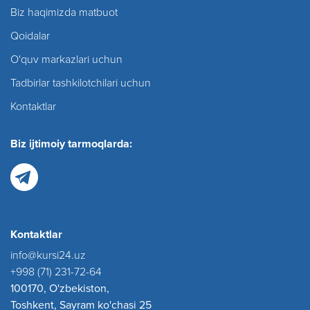
Biz haqimizda matbuot
Qoidalar
O'quv markazlari uchun
Tadbirlar tashkilotchilari uchun
Kontaktlar
Biz ijtimoiy tarmoqlarda:
Kontaktlar
info@kursi24.uz
+998 (71) 231-72-64
100170, O'zbekiston,
Toshkent, Sayram ko'chasi 25