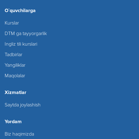
O`quvchilarga
Kurslar
DTM ga tayyorgarlik
Ingliz tili kurslari
Tadbirlar
Yangiliklar
Maqolalar
Xizmatlar
Saytda joylashish
Yordam
Biz haqimizda