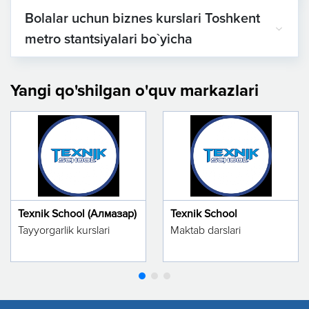
Bolalar uchun biznes kurslari Toshkent
metro stantsiyalari bo`yicha
Yangi qo'shilgan o'quv markazlari
Texnik School (Алмазар)
Texnik School
Tayyorgarlik kurslari
Maktab darslari