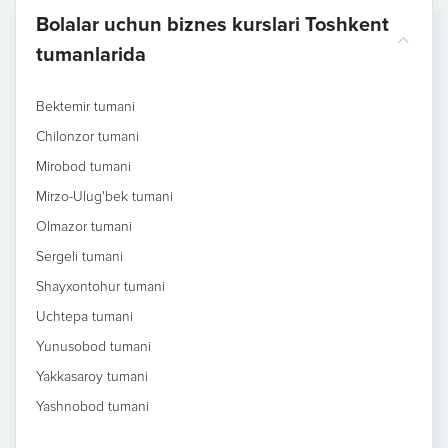
Bolalar uchun biznes kurslari Toshkent
tumanlarida
Bektemir tumani
Chilonzor tumani
Mirobod tumani
Mirzo-Ulug'bek tumani
Olmazor tumani
Sergeli tumani
Shayxontohur tumani
Uchtepa tumani
Yunusobod tumani
Yakkasaroy tumani
Yashnobod tumani