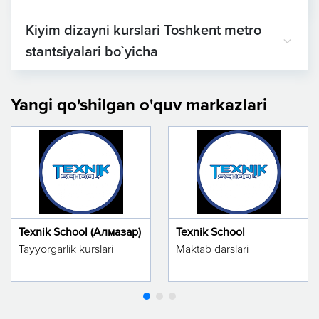
Kiyim dizayni kurslari Toshkent metro
stantsiyalari bo`yicha
Yangi qo'shilgan o'quv markazlari
Texnik School (Алмазар)
Texnik School
Tayyorgarlik kurslari
Maktab darslari