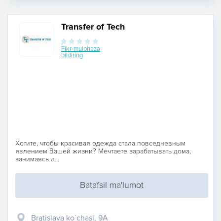
Transfer of Tech
Fikr-mulohaza
bildiring
Хотите, чтобы красивая одежда стала повседневным
явлением Вашей жизни? Мечтаете зарабатывать дома,
занимаясь л...
Batafsil ma'lumot
Bratislava ko`chasi, 9A