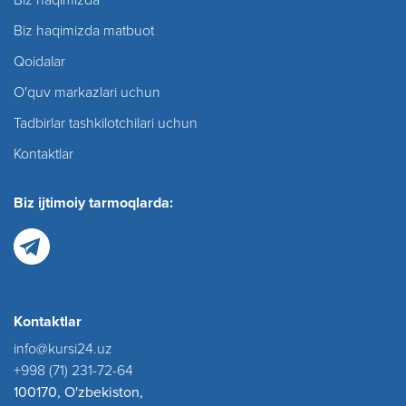
Biz haqimizda matbuot
Qoidalar
O'quv markazlari uchun
Tadbirlar tashkilotchilari uchun
Kontaktlar
Biz ijtimoiy tarmoqlarda:
Kontaktlar
info@kursi24.uz
+998 (71) 231-72-64
100170, O'zbekiston,