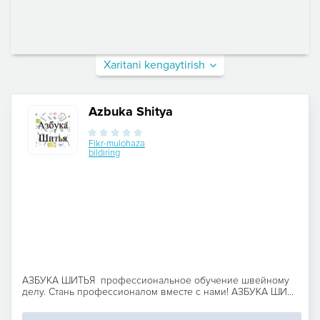
Xaritani kengaytirish
Azbuka Shitya
Fikr-mulohaza
bildiring
АЗБУКА ШИТЬЯ профессиональное обучение швейному
делу. Стань профессионалом вместе с нами! АЗБУКА ШИ...