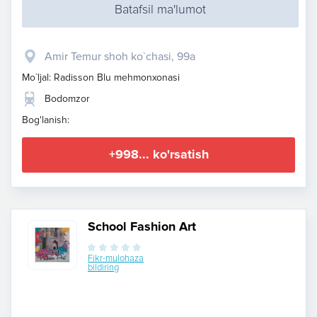
Batafsil ma'lumot
Amir Temur shoh ko`chasi, 99a
Mo`ljal: Radisson Blu mehmonxonasi
Bodomzor
Bog'lanish:
+998... ko'rsatish
School Fashion Art
Fikr-mulohaza
bildiring