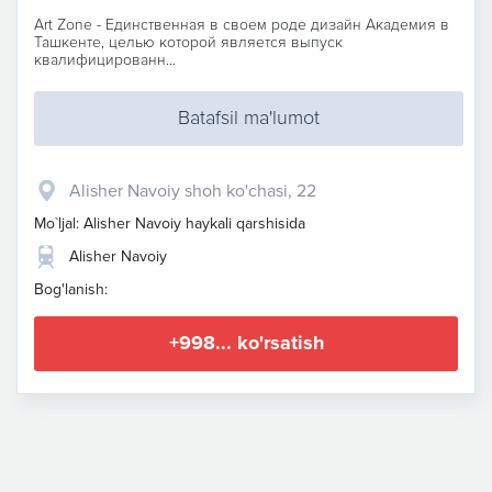
Art Zone - Единственная в своем роде дизайн Академия в
Ташкенте, целью которой является выпуск
квалифицированн...
Batafsil ma'lumot
Alisher Navoiy shoh ko'chasi, 22
Mo`ljal: Alisher Navoiy haykali qarshisida
Alisher Navoiy
Bog'lanish:
+998... ko'rsatish