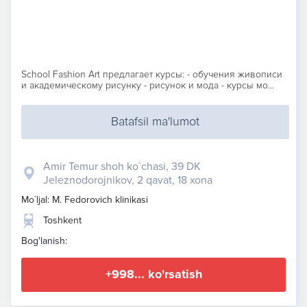
School Fashion Art предлагает курсы: - обучения живописи
и академическому рисунку - рисунок и мода - курсы мо...
Batafsil ma'lumot
Amir Temur shoh ko`chasi, 39 DK
Jeleznodorojnikov, 2 qavat, 18 xona
Mo`ljal: M. Fedorovich klinikasi
Toshkent
Bog'lanish:
+998... ko'rsatish