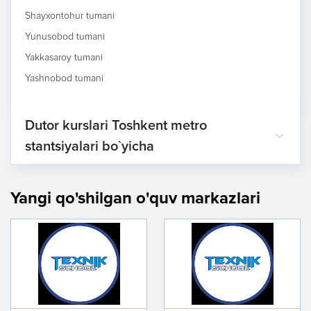
Shayxontohur tumani
Yunusobod tumani
Yakkasaroy tumani
Yashnobod tumani
Dutor kurslari Toshkent metro
stantsiyalari bo`yicha
Yangi qo'shilgan o'quv markazlari