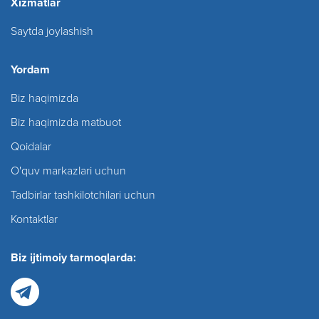
Xizmatlar
Saytda joylashish
Yordam
Biz haqimizda
Biz haqimizda matbuot
Qoidalar
O'quv markazlari uchun
Tadbirlar tashkilotchilari uchun
Kontaktlar
Biz ijtimoiy tarmoqlarda: