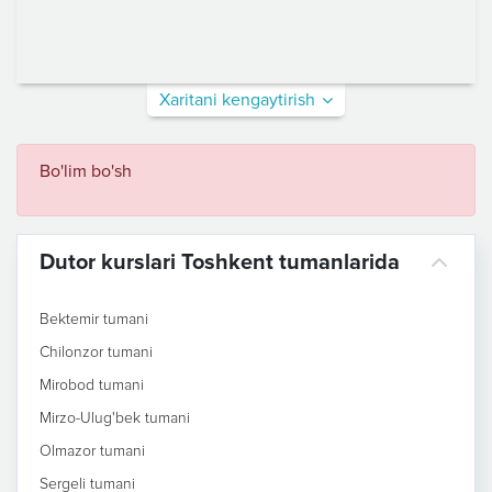
Xaritani kengaytirish
Bo'lim bo'sh
Dutor kurslari Toshkent tumanlarida
Bektemir tumani
Chilonzor tumani
Mirobod tumani
Mirzo-Ulug'bek tumani
Olmazor tumani
Sergeli tumani