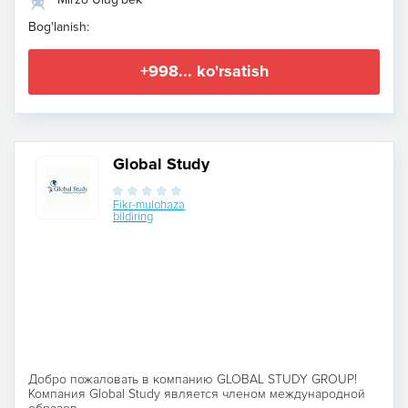
Bog'lanish:
+998... ko'rsatish
Global Study
Fikr-mulohaza
bildiring
Добро пожаловать в компанию GLOBAL STUDY GROUP!
Компания Global Study является членом международной