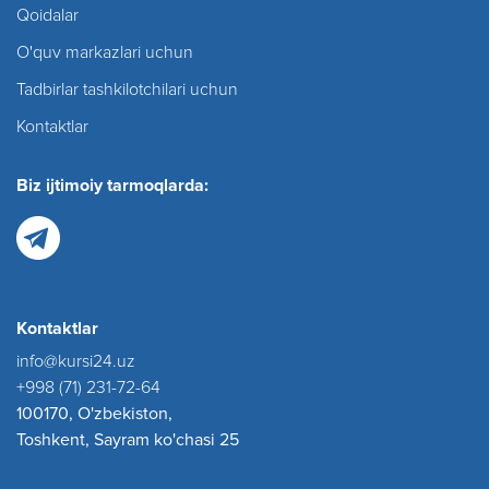
Qoidalar
O'quv markazlari uchun
Tadbirlar tashkilotchilari uchun
Kontaktlar
Biz ijtimoiy tarmoqlarda:
Kontaktlar
info@kursi24.uz
+998 (71) 231-72-64
100170, O'zbekiston,
Toshkent, Sayram ko'chasi 25