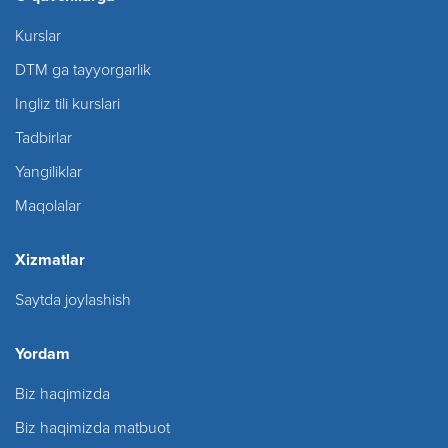
Kurslar
DTM ga tayyorgarlik
Ingliz tili kurslari
Tadbirlar
Yangiliklar
Maqolalar
Xizmatlar
Saytda joylashish
Yordam
Biz haqimizda
Biz haqimizda matbuot