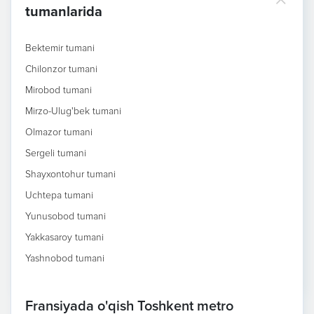
tumanlarida
Bektemir tumani
Chilonzor tumani
Mirobod tumani
Mirzo-Ulug'bek tumani
Olmazor tumani
Sergeli tumani
Shayxontohur tumani
Uchtepa tumani
Yunusobod tumani
Yakkasaroy tumani
Yashnobod tumani
Fransiyada o'qish Toshkent metro