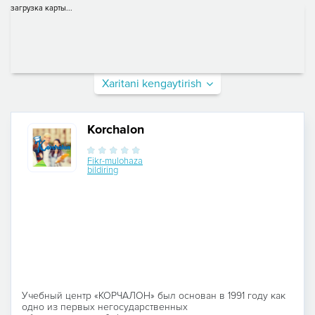
загрузка карты...
Xaritani kengaytirish
Korchalon
Fikr-mulohaza
bildiring
Учебный центр «КОРЧАЛОН» был основан в 1991 году как
одно из первых негосударственных