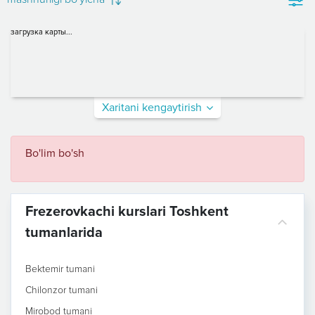
загрузка карты...
Xaritani kengaytirish
Bo'lim bo'sh
Frezerovkachi kurslari Toshkent
tumanlarida
Bektemir tumani
Chilonzor tumani
Mirobod tumani