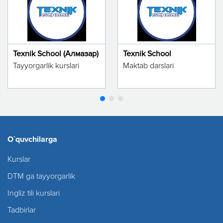
Texnik School (Алмазар)
Texnik School
Tayyorgarlik kurslari
Maktab darslari
O`quvchilarga
Kurslar
DTM ga tayyorgarlik
Ingliz tili kurslari
Tadbirlar