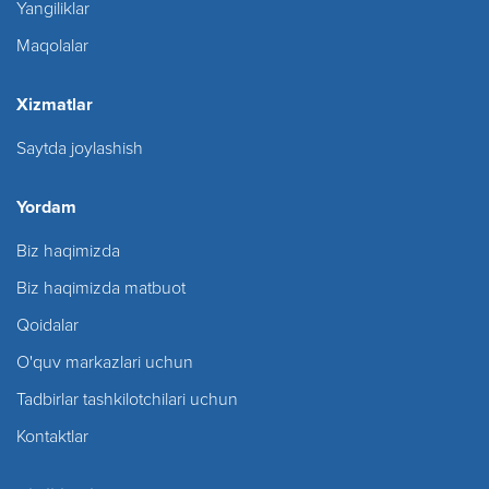
Yangiliklar
Maqolalar
Xizmatlar
Saytda joylashish
Yordam
Biz haqimizda
Biz haqimizda matbuot
Qoidalar
O'quv markazlari uchun
Tadbirlar tashkilotchilari uchun
Kontaktlar