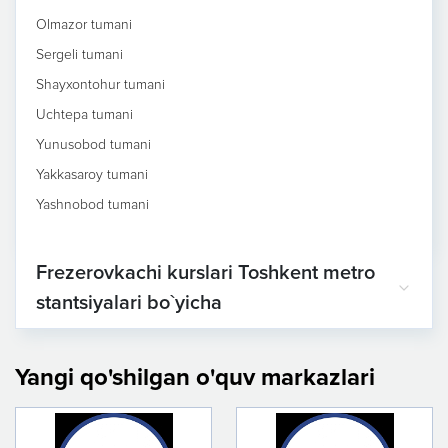
Olmazor tumani
Sergeli tumani
Shayxontohur tumani
Uchtepa tumani
Yunusobod tumani
Yakkasaroy tumani
Yashnobod tumani
Frezerovkachi kurslari Toshkent metro
stantsiyalari bo`yicha
Yangi qo'shilgan o'quv markazlari